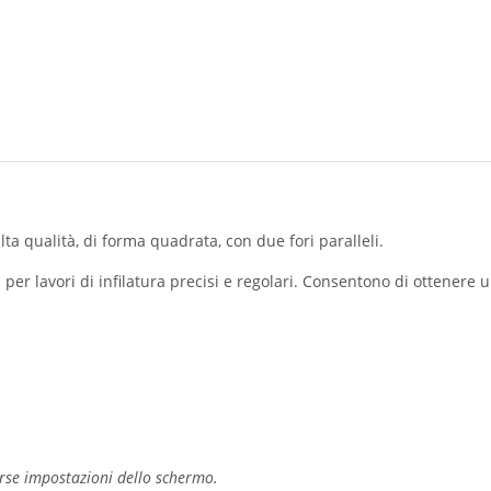
.
ta qualità, di forma quadrata, con due fori paralleli.
er lavori di infilatura precisi e regolari. Consentono di ottenere un
verse impostazioni dello schermo.