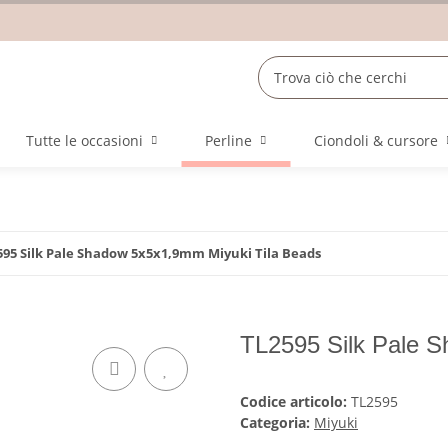
Tutte le occasioni
Perline
Ciondoli & cursore
595 Silk Pale Shadow 5x5x1,9mm Miyuki Tila Beads
TL2595 Silk Pale 
Codice articolo:
TL2595
Categoria:
Miyuki