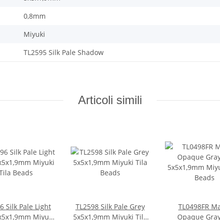
0,8mm
Miyuki
TL2595 Silk Pale Shadow
Articoli simili
Light
TL2598 Silk Pale Grey
TL0498FR Matte
x5x1,9mm Miyuki
5x5x1,9mm Miyuki Tila
Opaque Gray