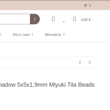
IT
0,00 €
Filo e cavo
Minuteria
Shadow 5x5x1,9mm Miyuki Tila Beads