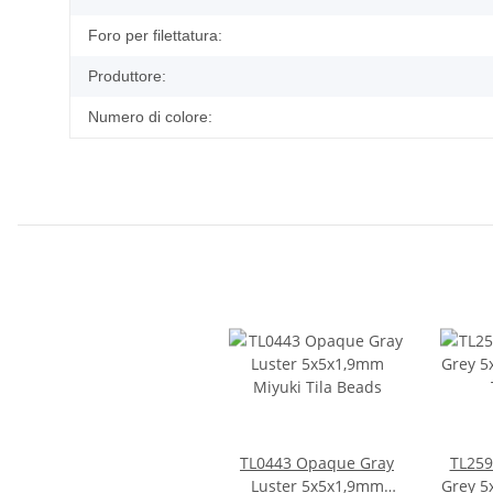
Foro per filettatura:
Produttore:
Numero di colore:
TL0443 Opaque Gray
TL2596 Silk Pale 
Luster 5x5x1,9mm
Grey 5