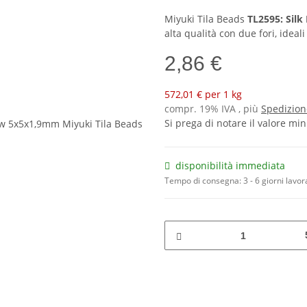
Miyuki Tila Beads
TL2595: Sil
alta qualità con due fori, ideali
2,86 €
572,01 € per 1 kg
compr. 19% IVA , più
Spedizion
Si prega di notare il valore mi
disponibilità immediata
Tempo di consegna:
3 - 6 giorni lavor