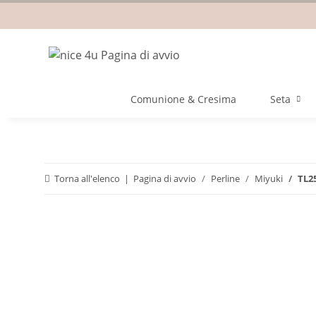
Comunione & Cresima
Seta
Torna all'elenco
Pagina di avvio
Perline
Miyuki
TL2