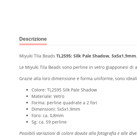
#productDetails.showMoreTabs#
Descrizione
Miyuki Tila Beads
TL2595: Silk Pale Shadow, 5x5x1,9mm
Le Miyuki Tila Beads sono perline in vetro giapponesi di al
Grazie alla loro dimensione e forma uniforme, sono ideali p
Colore: TL2595 Silk Pale Shadow
Materiale: Vetro
Forma: perline quadrate a 2 fori
Dimensioni: 5x5x1,9mm
Foro: ca. 0,8mm
5g: ca. 59 perline
Possibili variazioni di colore dovute alla fotografia e alle di