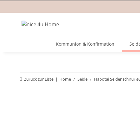
Kommunion & Konfirmation
Seid
Zurück zur Liste
Home
Seide
Habotai Seidenschnur 