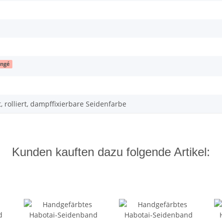
ngé
 rolliert, dampffixierbare Seidenfarbe
Kunden kauften dazu folgende Artikel: