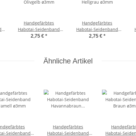
Handgefärbtes
Handgefärbtes
d
Habotai-Seidenband
Habotai-Seidenband
Olivgelb ø3mm
Hellgrau ø3mm
2,75 €
*
2,75 €
*
Ähnliche Artikel
ndgefärbtes
Handgefärbtes
Handgefärb
tai-Seidenband
Habotai-Seidenband
Habotai-Seide