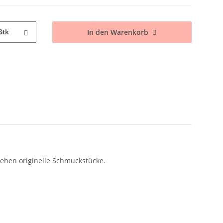
In den Warenkorb
Stk
tehen originelle Schmuckstücke.