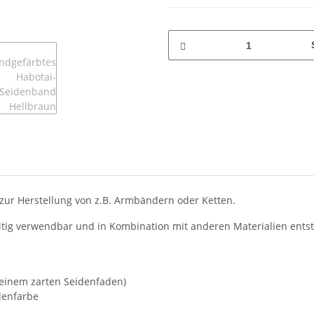
zur Herstellung von z.B. Armbändern oder Ketten.
seitig verwendbar und in Kombination mit anderen Materialien ents
t einem zarten Seidenfaden)
denfarbe