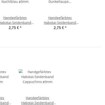
Handgefärbtes
Handgefärbtes
Habotai-Seidenband
Habotai-Seidenband
Nachtblau ø3mm
Dunkeltaupe ø3mm
2,75 €
*
2,75 €
*
tes
Handgefärbtes
nband
Habotai-Seidenband