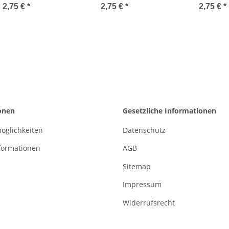
ramell ø3mm
Havannabraun ø3mm
Braun ø3
2,75 €
*
2,75 €
*
2,75 €
*
onen
Gesetzliche Informationen
öglichkeiten
Datenschutz
formationen
AGB
Sitemap
Impressum
Widerrufsrecht