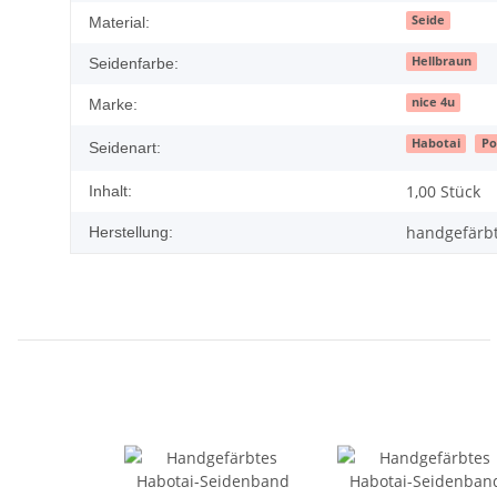
Seide
Material:
Hellbraun
Seidenfarbe:
nice 4u
Marke:
Habotai
Po
Seidenart:
1,00 Stück
Inhalt:
handgefärbt,
Herstellung: