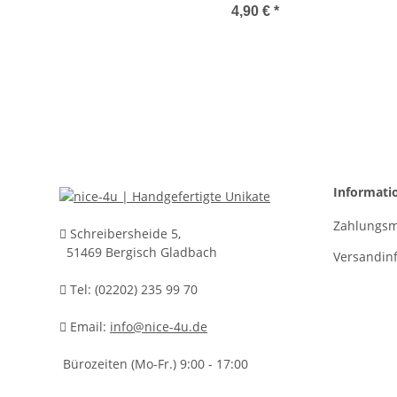
Hellbraun 20mm breit
Ka
4,90 €
*
Informati
Zahlungsm
Schreibersheide 5,
51469 Bergisch Gladbach
Versandin
Tel: (02202) 235 99 70
Email:
info@nice-4u.de
Bürozeiten (Mo-Fr.) 9:00 - 17:00