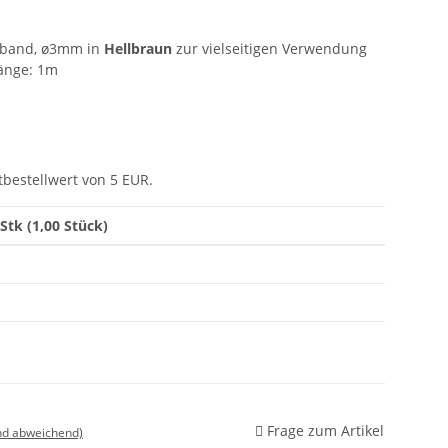
nband, ø3mm in
Hellbraun
zur vielseitigen Verwendung
Länge: 1m
tbestellwert von 5 EUR.
 Stk (1,00 Stück)
Frage zum Artikel
nd abweichend)