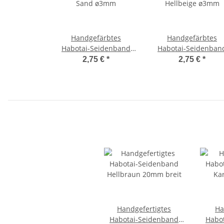
Handgefärbtes
Handgefärbtes
Habotai-Seidenband
Habotai-Seidenban
Sand ø3mm
Hellbeige ø3mm
2,75 €
*
2,75 €
*
Handgefertigtes
Ha
Habotai-Seidenband
Habo