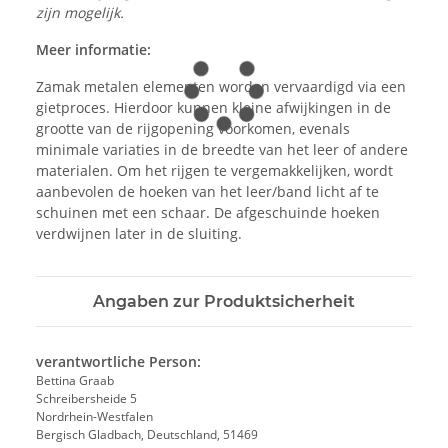
zijn mogelijk.
Meer informatie:
Zamak metalen elementen worden vervaardigd via een
gietproces. Hierdoor kunnen kleine afwijkingen in de
grootte van de rijgopening voorkomen, evenals
minimale variaties in de breedte van het leer of andere
materialen. Om het rijgen te vergemakkelijken, wordt
aanbevolen de hoeken van het leer/band licht af te
schuinen met een schaar. De afgeschuinde hoeken
verdwijnen later in de sluiting.
Angaben zur Produktsicherheit
verantwortliche Person:
Bettina Graab
Schreibersheide 5
Nordrhein-Westfalen
Bergisch Gladbach, Deutschland, 51469