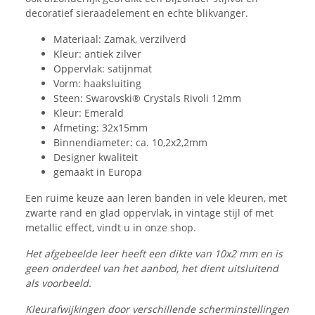
decoratief sieraadelement en echte blikvanger.
Materiaal: Zamak, verzilverd
Kleur: antiek zilver
Oppervlak: satijnmat
Vorm: haaksluiting
Steen: Swarovski® Crystals Rivoli 12mm
Kleur: Emerald
Afmeting: 32x15mm
Binnendiameter: ca. 10,2x2,2mm
Designer kwaliteit
gemaakt in Europa
Een ruime keuze aan leren banden in vele kleuren, met
zwarte rand en glad oppervlak, in vintage stijl of met
metallic effect, vindt u in onze shop.
Het afgebeelde leer heeft een dikte van 10x2 mm en is
geen onderdeel van het aanbod, het dient uitsluitend
als voorbeeld.
Kleurafwijkingen door verschillende scherminstellingen