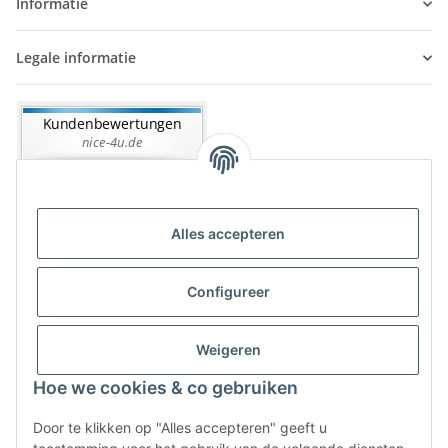
Informatie
Legale informatie
Alles accepteren
Configureer
Weigeren
Hoe we cookies & co gebruiken
#global.withdrawalForm#
Door te klikken op "Alles accepteren" geeft u