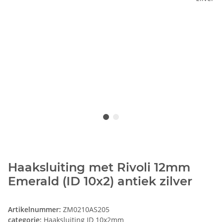
Haaksluiting met Rivoli 12mm
Emerald (ID 10x2) antiek zilver
Artikelnummer:
ZM0210AS205
categorie:
Haaksluiting ID 10x2mm