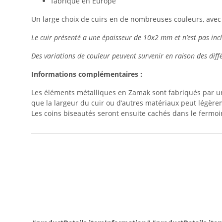
fabriqué en Europe
Un large choix de cuirs en de nombreuses couleurs, avec b
Le cuir présenté a une épaisseur de 10x2 mm et n’est pas inclu
Des variations de couleur peuvent survenir en raison des diff
Informations complémentaires :
Les éléments métalliques en Zamak sont fabriqués par un
que la largeur du cuir ou d’autres matériaux peut légèrem
Les coins biseautés seront ensuite cachés dans le fermoi