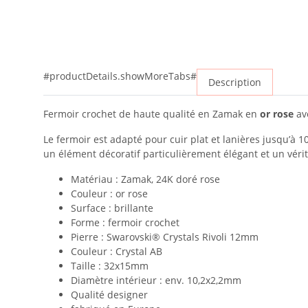
#productDetails.showMoreTabs#
Description
Fermoir crochet de haute qualité en Zamak en
or rose
ave
Le fermoir est adapté pour cuir plat et lanières jusqu’à 10
un élément décoratif particulièrement élégant et un vérita
Matériau : Zamak, 24K doré rose
Couleur : or rose
Surface : brillante
Forme : fermoir crochet
Pierre : Swarovski® Crystals Rivoli 12mm
Couleur : Crystal AB
Taille : 32x15mm
Diamètre intérieur : env. 10,2x2,2mm
Qualité designer