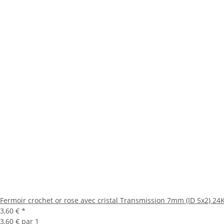
Fermoir crochet or rose avec cristal Transmission 7mm (ID 5x2) 24
3,60 €
*
3,60 € par 1