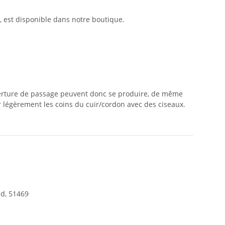
e, est disponible dans notre boutique.
uverture de passage peuvent donc se produire, de même
er légèrement les coins du cuir/cordon avec des ciseaux.
d, 51469