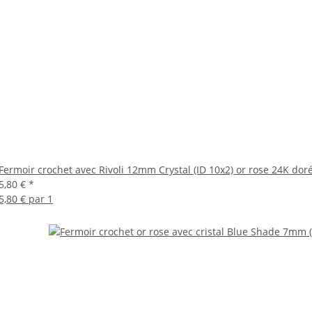
Fermoir crochet avec Rivoli 12mm Crystal (ID 10x2) or rose 24K dor
5,80 €
*
5,80 € par 1