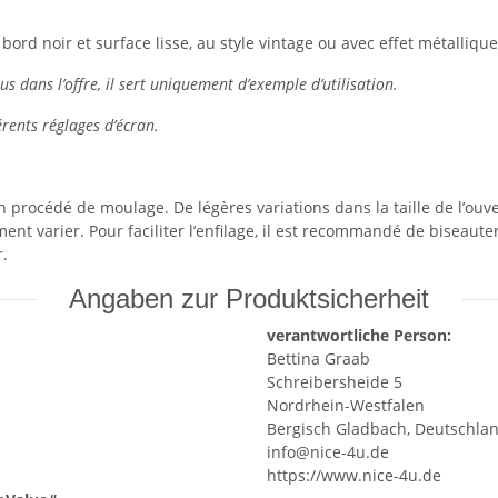
ord noir et surface lisse, au style vintage ou avec effet métalliqu
s dans l’offre, il sert uniquement d’exemple d’utilisation.
érents réglages d’écran.
 procédé de moulage. De légères variations dans la taille de l’o
ent varier. Pour faciliter l’enfilage, il est recommandé de biseaut
r.
Angaben zur Produktsicherheit
verantwortliche Person:
Bettina Graab
Schreibersheide 5
Nordrhein-Westfalen
Bergisch Gladbach, Deutschlan
info@nice-4u.de
https://www.nice-4u.de