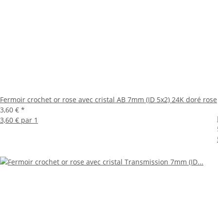
Fermoir crochet or rose avec cristal AB 7mm (ID 5x2) 24K doré rose
3,60 €
*
3,60 € par 1