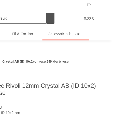
FR
0,00 €
Fil & Cordon
Accessoires bijoux
Crystal AB (ID 10x2) or rose 24K doré rose
ec Rivoli 12mm Crystal AB (ID 10x2)
ose
B
t ID 10x2mm