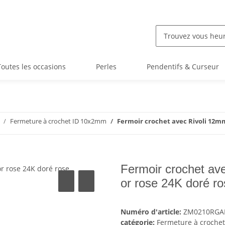
Toutes les occasions
Perles
Pendentifs & Curseur
Fermeture à crochet ID 10x2mm
Fermoir crochet avec Rivoli 12mm 
Fermoir crochet av
or rose 24K doré r
Numéro d'article:
ZM0210RGA
catégorie:
Fermeture à croche