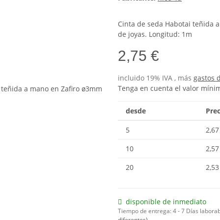
Cinta de seda Habotai teñida
de joyas. Longitud: 1m
2,75 €
incluido 19% IVA , más
gastos 
Tenga en cuenta el valor míni
desde
Prec
5
2,67
10
2,57
20
2,53
disponible de inmediato
Tiempo de entrega:
4 - 7 Días labora
diferentes)