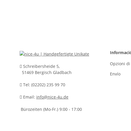
Informaci
Opzioni d
Schreibersheide 5,
51469 Bergisch Gladbach
Envío
Tel: (02202) 235 99 70
Email:
info@nice-4u.de
Bürozeiten (Mo-Fr.) 9:00 - 17:00