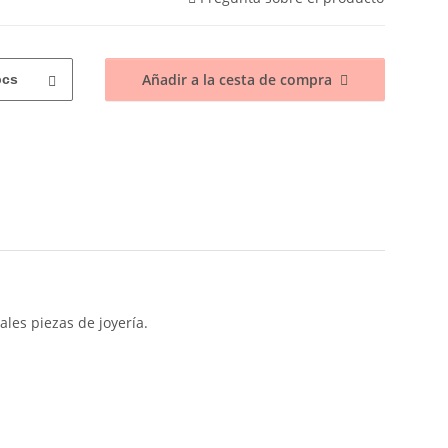
Añadir a la cesta de compra
pcs
ales piezas de joyería.