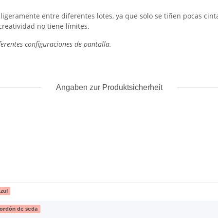
 ligeramente entre diferentes lotes, ya que solo se tiñen pocas cin
reatividad no tiene límites.
iferentes configuraciones de pantalla.
Angaben zur Produktsicherheit
zul
ordón de seda