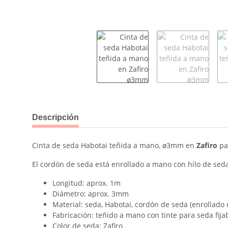
#productDetails.showMoreTabs#
Descripción
Cinta de seda Habotai teñida a mano, ø3mm en
Zafiro
par
El cordón de seda está enrollado a mano con hilo de seda,
Longitud: aprox. 1m
Diámetro: aprox. 3mm
Material: seda, Habotai, cordón de seda (enrollado 
Fabricación: teñido a mano con tinte para seda fija
Color de seda: Zafiro