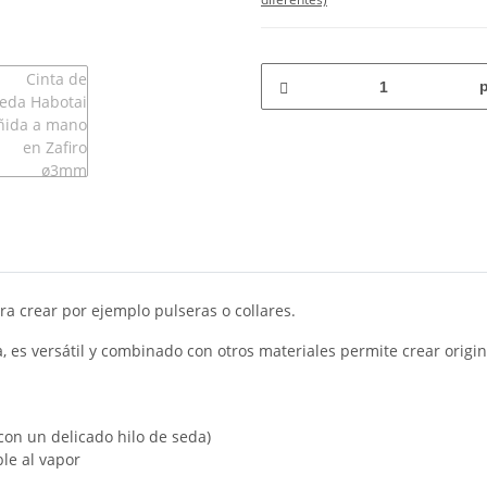
a crear por ejemplo pulseras o collares.
 es versátil y combinado con otros materiales permite crear origin
con un delicado hilo de seda)
ble al vapor