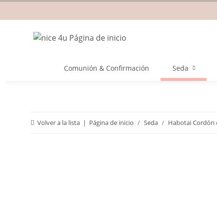
Comunión & Confirmación
Seda
Volver a la lista
Página de inicio
Seda
Habotai Cordón